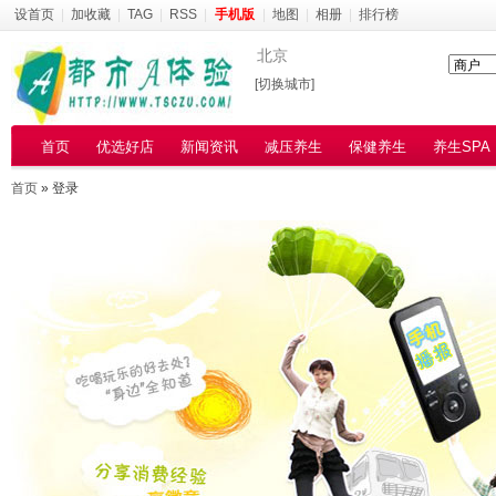
设首页
|
加收藏
|
TAG
|
RSS
|
手机版
|
地图
|
相册
|
排行榜
北京
[切换城市]
首页
优选好店
新闻资讯
减压养生
保健养生
养生SPA
首页
» 登录