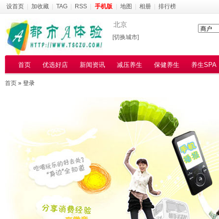
设首页
|
加收藏
|
TAG
|
RSS
|
手机版
|
地图
|
相册
|
排行榜
北京
[切换城市]
首页
优选好店
新闻资讯
减压养生
保健养生
养生SPA
首页
» 登录