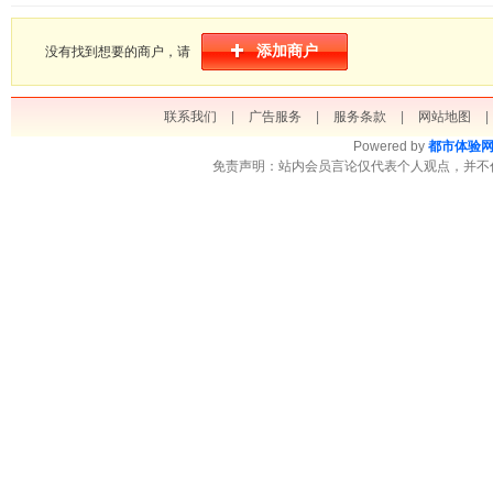
添加商户
没有找到想要的商户，请
联系我们
|
广告服务
|
服务条款
|
网站地图
|
Powered by
都市体验
免责声明：站内会员言论仅代表个人观点，并不