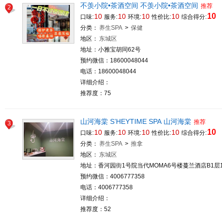
不羡小院•茶酒空间 不羡小院•茶酒空间
推荐
2
10
10
10
10
10
口味:
服务:
环境:
性价比:
综合得分:
分类：
养生SPA
>
保健
地区：
东城区
地址：小雅宝胡同62号
预约微信：18600048044
电话：18600048044
详细介绍：
推荐度：75
山河海棠 S’HEYTIME SPA 山河海棠
推荐
3
10
10
10
10
10
口味:
服务:
环境:
性价比:
综合得分:
分类：
养生SPA
>
推拿
地区：
东城区
地址：香河园街1号院当代MOMA6号楼蔓兰酒店B1层1
预约微信：4006777358
电话：4006777358
详细介绍：
推荐度：52