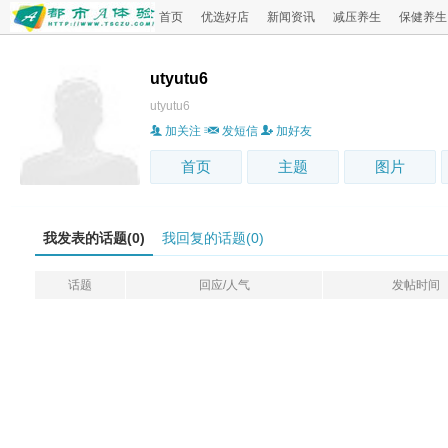
首页
优选好店
新闻资讯
减压养生
保健养生
utyutu6
utyutu6
加关注
发短信
加好友
首页
主题
图片
我发表的话题(0)
我回复的话题(0)
话题
回应/人气
发帖时间